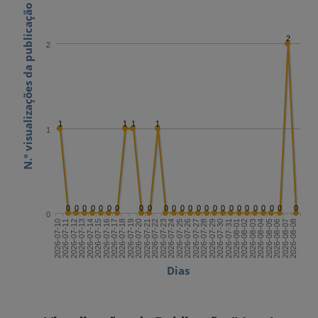
N.º visualizações da publicação
2
2
1
1
1
1
1
0
0
0
0
0
0
0
0
0
0
0
0
0
0
0
0
0
0
0
0
0
0
0
0
0
0
2026-07-24
2026-08-08
2026-07-16
2026-07-31
2026-07-23
2026-08-07
2026-07-15
2026-07-30
2026-07-22
2026-08-06
2026-07-14
2026-07-29
2026-07-21
2026-08-05
2026-07-13
2026-07-28
2026-07-20
2026-08-04
2026-07-12
2026-07-27
2026-07-19
2026-08-03
2026-07-11
2026-07-26
2026-07-18
2026-08-02
2026-07-10
2026-07-25
2026-07-17
2026-08-01
Dias