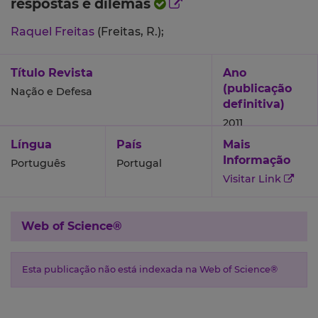
respostas e dilemas
Raquel Freitas
(Freitas, R.);
Título Revista
Ano
(publicação
Nação e Defesa
definitiva)
2011
Língua
País
Mais
Informação
Português
Portugal
Visitar Link
Web of Science®
Esta publicação não está indexada na Web of Science®