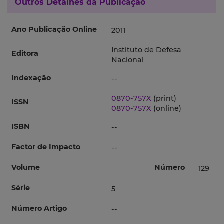
Outros Detalhes da Publicação
Ano Publicação Online
2011
Instituto de Defesa
Editora
Nacional
Indexação
--
0870-757X
(print)
ISSN
0870-757X
(online)
ISBN
--
Factor de Impacto
--
Volume
Número
129
Série
5
Número Artigo
--