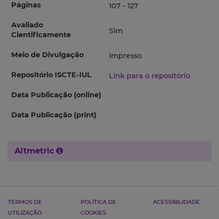
Páginas
107 - 127
Avaliado
Sim
Cientificamente
Meio de Divulgação
Impresso
Repositório ISCTE-IUL
Link para o repositório
Data Publicação (online)
Data Publicação (print)
Altmetric
TERMOS DE
POLÍTICA DE
ACESSIBILIDADE
UTILIZAÇÃO
COOKIES