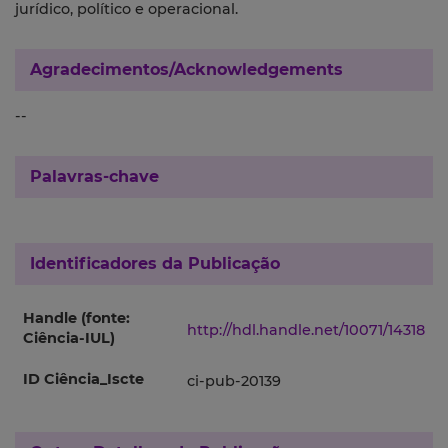
jurídico, político e operacional.
Agradecimentos/Acknowledgements
--
Palavras-chave
Identificadores da Publicação
Handle (fonte:
http://hdl.handle.net/10071/14318
Ciência-IUL)
ID Ciência_Iscte
ci-pub-20139