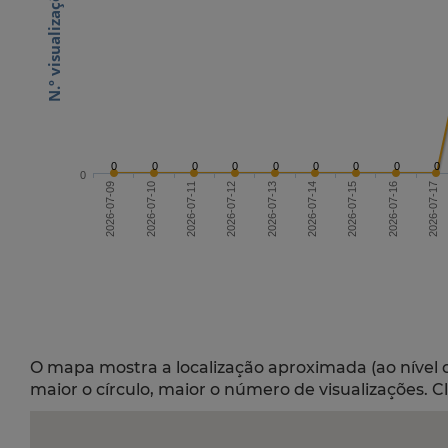
0
0
0
0
0
0
0
0
0
0
2026-07-11
2026-07-14
2026-07-17
2026-07-09
2026-07-15
2026-07-12
2026-07-10
2026-07-13
2026-07-16
O mapa mostra a localização aproximada (ao nível 
maior o círculo, maior o número de visualizações. C