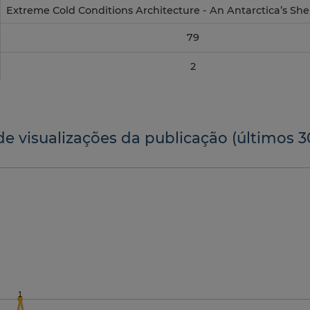
Extreme Cold Conditions Architecture - An Antarctica’s She
79
2
de visualizações da publicação (últimos 3
1