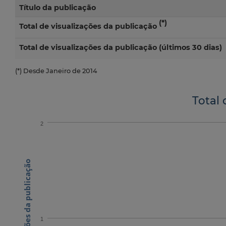
Título da publicação
(*)
Total de visualizações da publicação
Total de visualizações da publicação (últimos 30 dias)
(*) Desde Janeiro de 2014
Total 
2
N.º visualizações da publicação
1