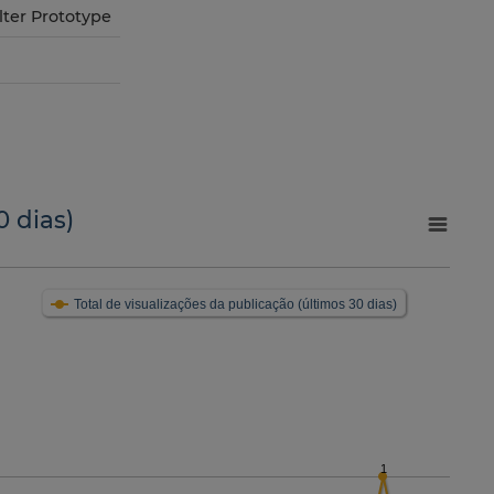
lter Prototype
0 dias)
Total de visualizações da publicação (últimos 30 dias)
1