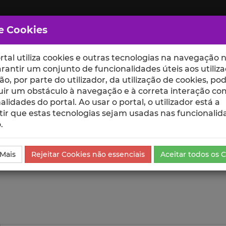
e Cookies
rtal utiliza cookies e outras tecnologias na navegação n
rantir um conjunto de funcionalidades úteis aos utiliza
ção, por parte do utilizador, da utilização de cookies, po
uir um obstáculo à navegação e à correta interação co
scte
ESCOLAS
UNIDADES
alidades do portal. Ao usar o portal, o utilizador está a
ir que estas tecnologias sejam usadas nas funcionalid
.
da Comunicação
Visualizações
 Mais
Rejeitar Cookies não essenciais
Aceitar todos os 