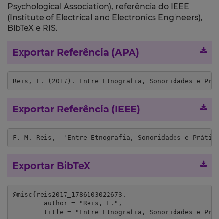
Psychological Association), referência do IEEE
(Institute of Electrical and Electronics Engineers),
BibTeX e RIS.
Exportar Referência (APA)
Reis, F. (2017). Entre Etnografia, Sonoridades e Prá
Exportar Referência (IEEE)
F. M. Reis,  "Entre Etnografia, Sonoridades e Prátic
Exportar BibTeX
@misc{reis2017_1786103022673,

	author = "Reis, F.",

	title = "Entre Etnografia, Sonoridades e Prática(s) Artística(s)",
