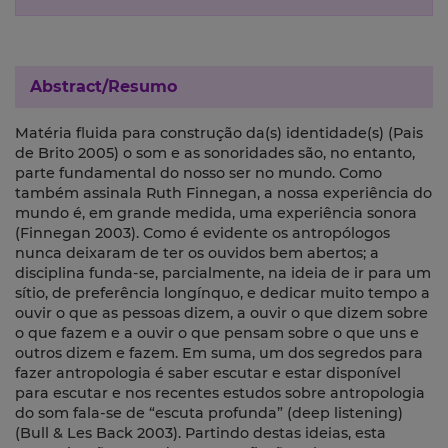
Abstract/Resumo
Matéria fluida para construção da(s) identidade(s) (Pais
de Brito 2005) o som e as sonoridades são, no entanto,
parte fundamental do nosso ser no mundo. Como
também assinala Ruth Finnegan, a nossa experiência do
mundo é, em grande medida, uma experiência sonora
(Finnegan 2003). Como é evidente os antropólogos
nunca deixaram de ter os ouvidos bem abertos; a
disciplina funda-se, parcialmente, na ideia de ir para um
sítio, de preferência longínquo, e dedicar muito tempo a
ouvir o que as pessoas dizem, a ouvir o que dizem sobre
o que fazem e a ouvir o que pensam sobre o que uns e
outros dizem e fazem. Em suma, um dos segredos para
fazer antropologia é saber escutar e estar disponível
para escutar e nos recentes estudos sobre antropologia
do som fala-se de “escuta profunda” (deep listening)
(Bull & Les Back 2003). Partindo destas ideias, esta