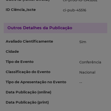
cv-prod-id-1345262
ID Ciência_Iscte
ci-pub-45516
Outros Detalhes da Publicação
Avaliado Cientificamente
Sim
Cidade
Tipo de Evento
Conferência
Classificação do Evento
Nacional
Tipo de Apresentação no Evento
--
Data Publicação (online)
Data Publicação (print)