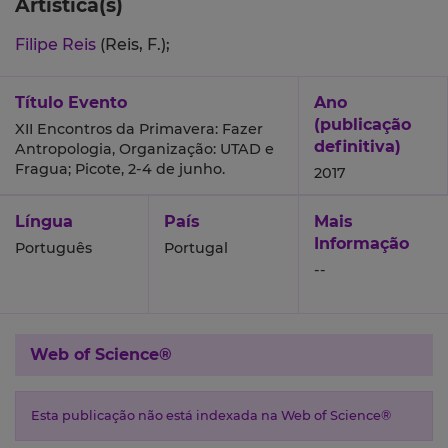
Artística(s)
Filipe Reis
(Reis, F.);
Título Evento
Ano
(publicação
XII Encontros da Primavera: Fazer
definitiva)
Antropologia, Organização: UTAD e
Fragua; Picote, 2-4 de junho.
2017
Língua
País
Mais
Informação
Português
Portugal
--
Web of Science®
Esta publicação não está indexada na Web of Science®