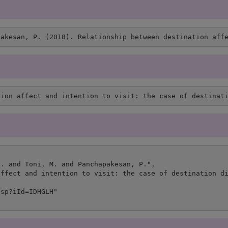
pakesan, P. (2018). Relationship between destination aff
tion affect and intention to visit: the case of destinat