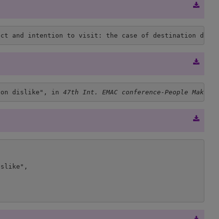
ect and intention to visit: the case of destination disl
ion dislike", in 
47th Int. EMAC conference-People Make M