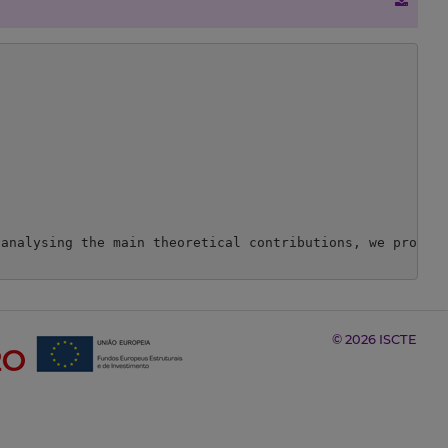
analysing the main theoretical contributions, we propose
© 2026 ISCTE