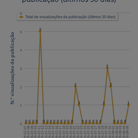
6
Total de visualizações da publicação (últimos 30 dias)
5
5
N.º visualizações da publicação
4
3
3
2
2
2
1
1
1
1
0
0
0
0
0
0
0
0
0
0
0
0
0
0
0
0
0
0
0
0
0
0
0
0
2026-07-21
2026-08-05
2026-07-13
2026-07-28
2026-07-20
2026-08-04
2026-07-12
2026-07-27
2026-07-19
2026-08-03
2026-07-11
2026-07-26
2026-07-18
2026-08-02
2026-07-10
2026-07-25
2026-07-17
2026-08-01
2026-07-09
2026-07-24
2026-07-16
2026-07-31
2026-07-08
2026-07-23
2026-07-15
2026-07-30
2026-07-07
2026-07-22
2026-07-14
2026-07-29