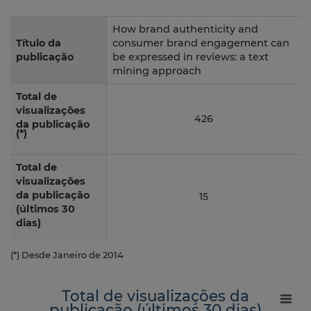
How brand authenticity and
Título da
consumer brand engagement can
publicação
be expressed in reviews: a text
mining approach
Total de
visualizações
426
da publicação
(*)
Total de
visualizações
da publicação
15
(últimos 30
dias)
(*) Desde Janeiro de 2014
Total de visualizações da
publicação (últimos 30 dias)