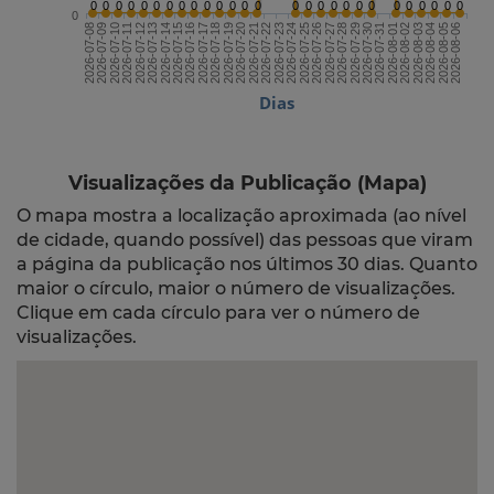
0
0
0
0
0
0
0
0
0
0
0
0
0
0
0
0
0
0
0
0
0
0
0
0
0
0
0
0
2026-07-22
2026-08-06
2026-07-14
2026-07-29
2026-07-21
2026-08-05
2026-07-13
2026-07-28
2026-07-20
2026-08-04
2026-07-12
2026-07-27
2026-07-19
2026-08-03
2026-07-11
2026-07-26
2026-07-18
2026-08-02
2026-07-10
2026-07-25
2026-07-17
2026-08-01
2026-07-09
2026-07-24
2026-07-16
2026-07-31
2026-07-08
2026-07-23
2026-07-15
2026-07-30
Dias
Visualizações da Publicação (Mapa)
O mapa mostra a localização aproximada (ao nível
de cidade, quando possível) das pessoas que viram
a página da publicação nos últimos 30 dias. Quanto
maior o círculo, maior o número de visualizações.
Clique em cada círculo para ver o número de
visualizações.