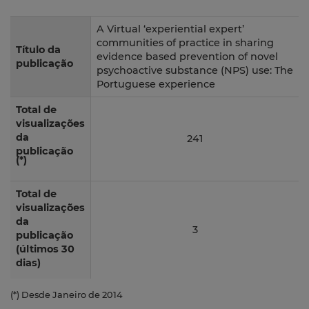
A Virtual ‘experiential expert’
communities of practice in sharing
Título da
evidence based prevention of novel
publicação
psychoactive substance (NPS) use: The
Portuguese experience
Total de
visualizações
da
241
publicação
(*)
Total de
visualizações
da
3
publicação
(últimos 30
dias)
(*) Desde Janeiro de 2014