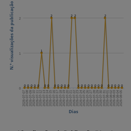
N.º visualizações da publicação
2
2
2
2
2
1
1
0
0
0
0
0
0
0
0
0
0
0
0
0
0
0
0
0
0
0
0
0
0
0
0
0
0
2026-07-21
2026-08-05
2026-07-13
2026-07-28
2026-07-20
2026-08-04
2026-07-12
2026-07-27
2026-07-19
2026-08-03
2026-07-11
2026-07-26
2026-07-18
2026-08-02
2026-07-10
2026-07-25
2026-07-17
2026-08-01
2026-07-09
2026-07-24
2026-07-16
2026-07-31
2026-07-08
2026-07-23
2026-07-15
2026-07-30
2026-07-07
2026-07-22
2026-07-14
2026-07-29
Dias