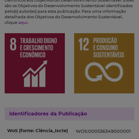
científicos aos Objetivos do Desenvolvimento Sustentável. Estes
são os Objetivos do Desenvolvimento Sustentável identificados
pelo(s) autor(es) para esta publicação. Para uma informação
detalhada dos Objetivos do Desenvolvimento Sustentável,
clique
aqui
.
Identificadores da Publicação
WoS (fonte: Ciência_Iscte)
WOS:000536349000001