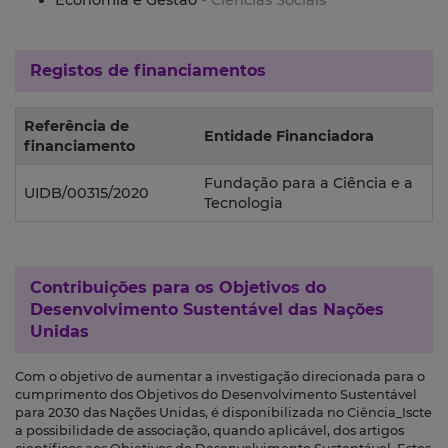
Economia e Gestão
- Ciências Sociais
Registos de financiamentos
Referência de
Entidade Financiadora
financiamento
Fundação para a Ciência e a
UIDB/00315/2020
Tecnologia
Contribuições para os
Objetivos do
Desenvolvimento Sustentável das Nações
Unidas
Com o objetivo de aumentar a investigação direcionada para o
cumprimento dos Objetivos do Desenvolvimento Sustentável
para 2030 das Nações Unidas, é disponibilizada no Ciência_Iscte
a possibilidade de associação, quando aplicável, dos artigos