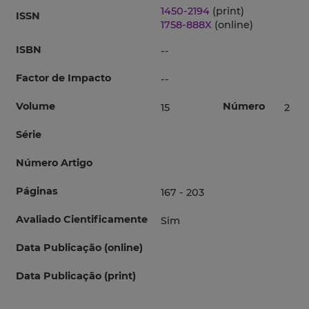
1450-2194
(print)
ISSN
1758-888X
(online)
ISBN
--
Factor de Impacto
--
Volume
Número
15
2
Série
Número Artigo
Páginas
167 - 203
Avaliado Cientificamente
Sim
Data Publicação (online)
Data Publicação (print)