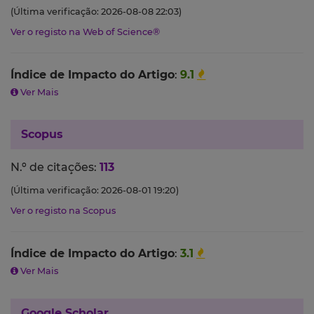
(Última verificação: 2026-08-08 22:03)
Ver o registo na Web of Science®
Índice de Impacto do Artigo
:
9.1
Ver Mais
Scopus
N.º de citações:
113
(Última verificação: 2026-08-01 19:20)
Ver o registo na Scopus
Índice de Impacto do Artigo
:
3.1
Ver Mais
Google Scholar