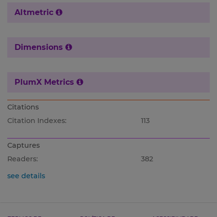
Altmetric
Dimensions
PlumX Metrics
Citations
Citation Indexes:
113
Captures
Readers:
382
see details