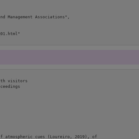
th visitors

ceedings

f atmospheric cues (Loureiro, 2019), of
