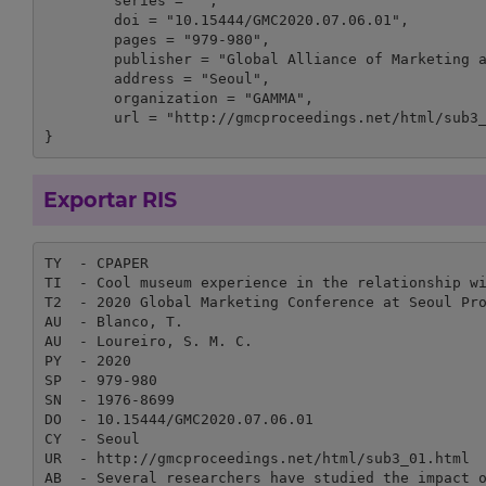
	series = "",

	doi = "10.15444/GMC2020.07.06.01",

	pages = "979-980",

	publisher = "Global Alliance of Marketing and Management Associations",

	address = "Seoul",

	organization = "GAMMA",

	url = "http://gmcproceedings.net/html/sub3_01.html"

}
Exportar RIS
TY  - CPAPER

TI  - Cool museum experience in the relationship wi
T2  - 2020 Global Marketing Conference at Seoul Pro
AU  - Blanco, T.

AU  - Loureiro, S. M. C.

PY  - 2020

SP  - 979-980

SN  - 1976-8699

DO  - 10.15444/GMC2020.07.06.01

CY  - Seoul

UR  - http://gmcproceedings.net/html/sub3_01.html

AB  - Several researchers have studied the impact o