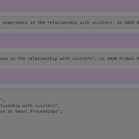
m experience in the relationship with visitors. In 
2020 
ence in the relationship with visitors", in 
2020 Global 