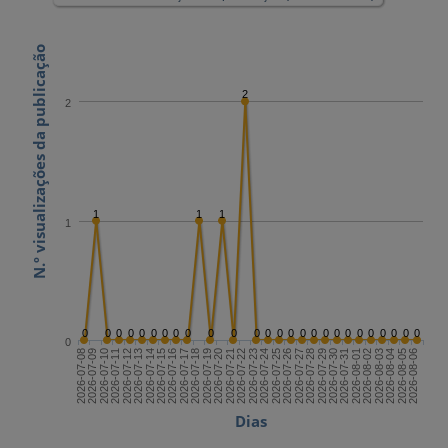
N.º visualizações da publicação
2
2
1
1
1
1
0
0
0
0
0
0
0
0
0
0
0
0
0
0
0
0
0
0
0
0
0
0
0
0
0
0
0
2026-07-22
2026-08-06
2026-07-14
2026-07-29
2026-07-21
2026-08-05
2026-07-13
2026-07-28
2026-07-20
2026-08-04
2026-07-12
2026-07-27
2026-07-19
2026-08-03
2026-07-11
2026-07-26
2026-07-18
2026-08-02
2026-07-10
2026-07-25
2026-07-17
2026-08-01
2026-07-09
2026-07-24
2026-07-16
2026-07-31
2026-07-08
2026-07-23
2026-07-15
2026-07-30
Dias