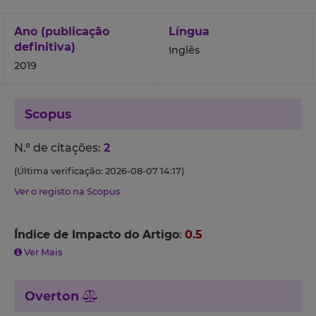
Ano (publicação
Língua
definitiva)
Inglês
2019
Scopus
N.º de citações:
2
(Última verificação: 2026-08-07 14:17)
Ver o registo na Scopus
Índice de Impacto do Artigo
:
0.5
Ver Mais
Overton