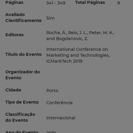
Páginas
Total Páginas
341 - 349
9
Avaliado
Sim
Cientificamente
Rocha, Á., Reis, J. L., Peter, M. K.,
Editores
and Bogdanovic, Z.
International Conference on
Título do Evento
Marketing and Technologies,
ICMarkTech 2019
Organizador do
Evento
Cidade
Porto
Tipo de Evento
Conferência
Classificação
Internacional
do Evento
Ano do Evento