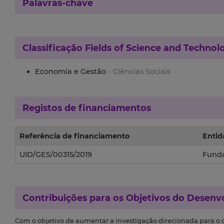
Palavras-chave
Classificação
Fields of Science and Technol
Economia e Gestão
- Ciências Sociais
Registos de financiamentos
Referência de financiamento
Entid
UID/GES/00315/2019
Funda
Contribuições para os
Objetivos do Desenv
Com o objetivo de aumentar a investigação direcionada para o