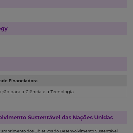
ogy
ade Financiadora
ção para a Ciência e a Tecnologia
olvimento Sustentável das Nações Unidas
 cumprimento dos Objetivos do Desenvolvimento Sustentável