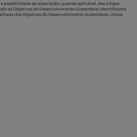
a possibilidade de associação, quando aplicável, dos artigos
s são os Objetivos do Desenvolvimento Sustentável identificados
talhada dos Objetivos do Desenvolvimento Sustentável, clique