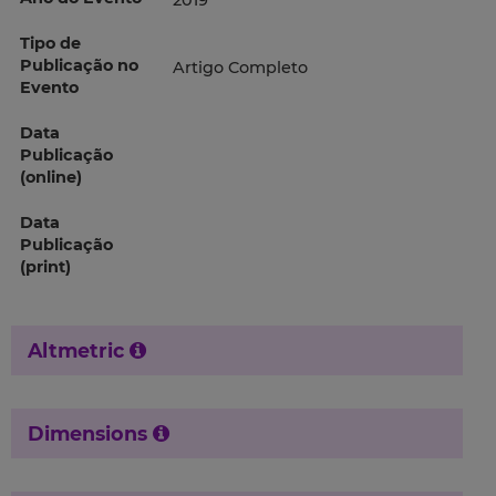
2019
Tipo de
Publicação no
Artigo Completo
Evento
Data
Publicação
(online)
Data
Publicação
(print)
Altmetric
Dimensions