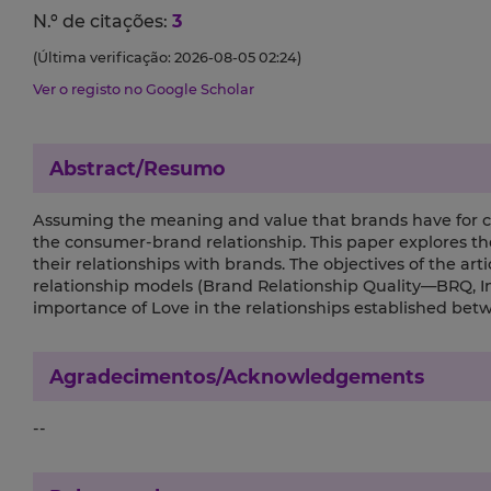
N.º de citações:
3
(Última verificação: 2026-08-05 02:24)
Ver o registo no Google Scholar
Abstract/Resumo
Assuming the meaning and value that brands have for c
the consumer-brand relationship. This paper explores th
their relationships with brands. The objectives of the ar
relationship models (Brand Relationship Quality—BRQ, 
importance of Love in the relationships established be
Agradecimentos/Acknowledgements
--