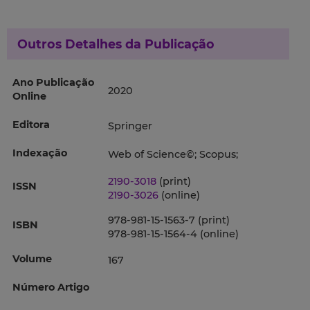
Outros Detalhes da Publicação
Ano Publicação
2020
Online
Editora
Springer
Indexação
Web of Science©; Scopus;
2190-3018
(print)
ISSN
2190-3026
(online)
978-981-15-1563-7 (print)
ISBN
978-981-15-1564-4 (online)
Volume
167
Número Artigo