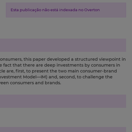
Esta publicação não está indexada no Overton
onsumers, this paper developed a structured viewpoint in
e fact that there are deep investments by consumers in
ticle are, first, to present the two main consumer-brand
Investment Model—IM) and, second, to challenge the
tween consumers and brands.