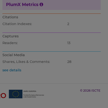
PlumX Metrics
Citations
Citation Indexes:
2
Captures
Readers:
13
Social Media
Shares, Likes & Comments:
28
see details
© 2026 ISCTE