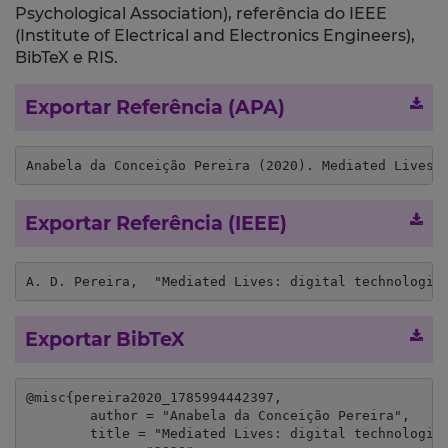
Psychological Association), referência do IEEE
(Institute of Electrical and Electronics Engineers),
BibTeX e RIS.
Exportar Referência (APA)
Anabela da Conceição Pereira (2020). Mediated Lives:
Exportar Referência (IEEE)
A. D. Pereira,  "Mediated Lives: digital technologie
Exportar BibTeX
@misc{pereira2020_1785994442397,

	author = "Anabela da Conceição Pereira",

	title = "Mediated Lives: digital technologies and the body",
