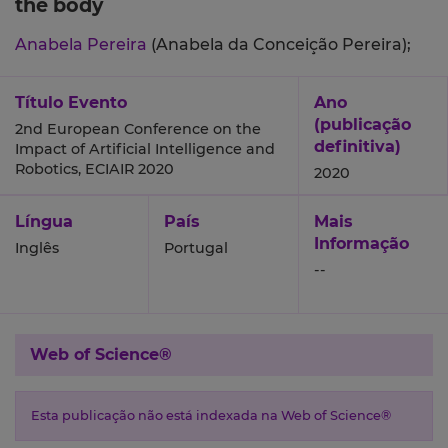
the body
Anabela Pereira
(Anabela da Conceição Pereira);
Título Evento
Ano
(publicação
2nd European Conference on the
definitiva)
Impact of Artificial Intelligence and
Robotics, ECIAIR 2020
2020
Língua
País
Mais
Informação
Inglês
Portugal
--
Web of Science®
Esta publicação não está indexada na Web of Science®