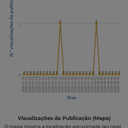
N.º visualizações da publicação
1
1
1
0
0
0
0
0
0
0
0
0
0
0
0
0
0
0
0
0
0
0
0
0
0
0
0
0
0
0
0
0
2026-07-24
2026-08-08
2026-07-16
2026-07-31
2026-07-23
2026-08-07
2026-07-15
2026-07-30
2026-07-22
2026-08-06
2026-07-14
2026-07-29
2026-07-21
2026-08-05
2026-07-13
2026-07-28
2026-07-20
2026-08-04
2026-07-12
2026-07-27
2026-07-19
2026-08-03
2026-07-11
2026-07-26
2026-07-18
2026-08-02
2026-07-10
2026-07-25
2026-07-17
2026-08-01
Dias
Visualizações da Publicação (Mapa)
O mapa mostra a localização aproximada (ao nível