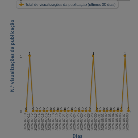
2
Total de visualizações da publicação (últimos 30 dias)
N.º visualizações da publicação
1
1
1
1
0
0
0
0
0
0
0
0
0
0
0
0
0
0
0
0
0
0
0
0
0
0
0
0
0
0
0
0
2026-07-24
2026-08-08
2026-07-16
2026-07-31
2026-07-23
2026-08-07
2026-07-15
2026-07-30
2026-07-22
2026-08-06
2026-07-14
2026-07-29
2026-07-21
2026-08-05
2026-07-13
2026-07-28
2026-07-20
2026-08-04
2026-07-12
2026-07-27
2026-07-19
2026-08-03
2026-07-11
2026-07-26
2026-07-18
2026-08-02
2026-07-10
2026-07-25
2026-07-17
2026-08-01
Dias