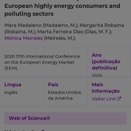
European highly energy consumers and
polluting sectors
Mara Madaleno (Madaleno, M.);
Margarita Robaina
(Robaina, M.);
Marta Ferreira Dias (Dias, M. F.);
Mónica Meireles
(Meireles, M.);
Ano
2020 17th International Conference
(publicação
on the European Energy Market
definitiva)
(EEM)
2020
Língua
País
Mais
Informação
Inglês
Estados Unidos
da América
Visitar Link
Web of Science®