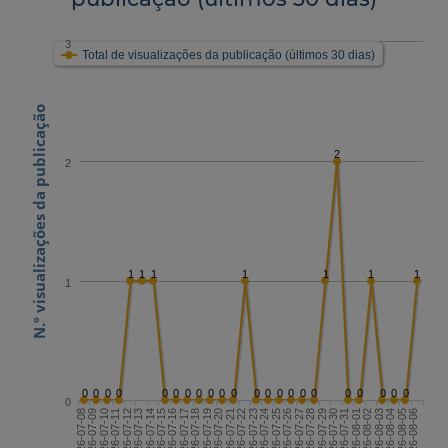
3
Total de visualizações da publicação (últimos 30 dias)
N.º visualizações da publicação
2
2
1
1
1
1
1
1
1
1
0
0
0
0
0
0
0
0
0
0
0
0
0
0
0
0
0
0
0
0
0
0
0
2026-07-22
2026-08-06
2026-07-14
2026-07-29
2026-07-21
2026-08-05
2026-07-13
2026-07-28
2026-07-20
2026-08-04
2026-07-12
2026-07-27
2026-07-19
2026-08-03
2026-07-11
2026-07-26
2026-07-18
2026-08-02
2026-07-10
2026-07-25
2026-07-17
2026-08-01
2026-07-09
2026-07-24
2026-07-16
2026-07-31
2026-07-08
2026-07-23
2026-07-15
2026-07-30