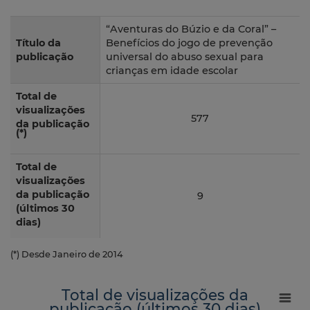
“Aventuras do Búzio e da Coral” –
Título da
Benefícios do jogo de prevenção
publicação
universal do abuso sexual para
crianças em idade escolar
Total de
visualizações
577
da publicação
(*)
Total de
visualizações
da publicação
9
(últimos 30
dias)
(*) Desde Janeiro de 2014
Total de visualizações da
publicação (últimos 30 dias)