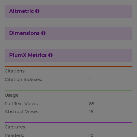
Altmetric
Dimensions
PlumX Metrics
Citations
Citation Indexes:
1
Usage
Full Text Views:
85
Abstract Views:
16
Captures
Readers:
10