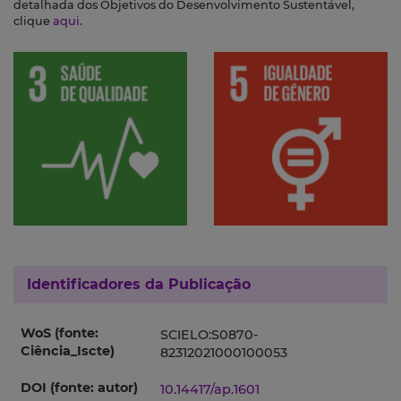
detalhada dos Objetivos do Desenvolvimento Sustentável,
clique
aqui
.
Identificadores da Publicação
WoS (fonte:
SCIELO:S0870-
Ciência_Iscte)
82312021000100053
DOI (fonte: autor)
10.14417/ap.1601