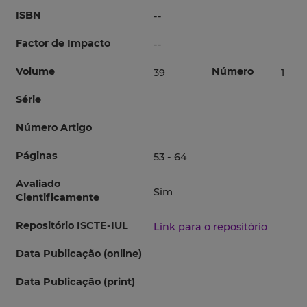
ISBN
--
Factor de Impacto
--
Volume
Número
39
1
Série
Número Artigo
Páginas
53 - 64
Avaliado
Sim
Cientificamente
Repositório ISCTE-IUL
Link para o repositório
Data Publicação (online)
Data Publicação (print)