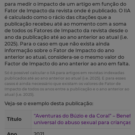
para medir o impacto de um artigo em função do
Fator de Impacto da revista onde é publicado. O IIA
é calculado como o rácio das citações que a
publicação recebeu até ao momento com a soma
de todos os Fatores de Impacto da revista desde o
ano da publicação até ao ano anterior ao atual (i.e.
2025). Para o caso em que não exista ainda
informação sobre o Fator de Impacto do ano
anterior ao atual, considera-se o mesmo valor do
Factor de Impacto do ano anterior ao ano em falta.
Só é possível calcular o IIA para artigos em revistas indexadas
publicados até ao ano anterior ao atual (i.e. 2025). E para esses
casos é ainda necessário que existam os valores de Fator de
Impacto de todos os anos entre a publicação e o ano anterior ao
atual (i.e. 2025).
Veja-se o exemplo desta publicação:
“Aventuras do Búzio e da Coral” – Benefí
Título
universal do abuso sexual para crianças 
Ano
2021