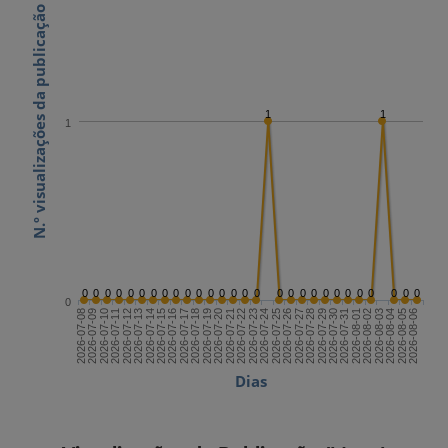
N.º visualizações da publicação
1
1
1
0
0
0
0
0
0
0
0
0
0
0
0
0
0
0
0
0
0
0
0
0
0
0
0
0
0
0
0
0
2026-07-22
2026-08-06
2026-07-14
2026-07-29
2026-07-21
2026-08-05
2026-07-13
2026-07-28
2026-07-20
2026-08-04
2026-07-12
2026-07-27
2026-07-19
2026-08-03
2026-07-11
2026-07-26
2026-07-18
2026-08-02
2026-07-10
2026-07-25
2026-07-17
2026-08-01
2026-07-09
2026-07-24
2026-07-16
2026-07-31
2026-07-08
2026-07-23
2026-07-15
2026-07-30
Dias