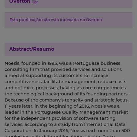
Overton
Esta publicação não está indexada no Overton
Abstract/Resumo
Noesis, founded in 1995, was a Portuguese business
consulting firm that provided services and solutions
aimed at supporting its customers to increase
competitiveness, facilitate management, reduce costs
and optimize processes, having as core competencies
the technological background of its founding partners.
Because of the company’s tenacity and strategic focus,
11 years later, in the beginning of 2016, Noesis was a
leader in the Portuguese Quality Management market
for the independent provision of software testing
services, according to a study from International Data
Corporation. In January 2016, Noesis had more than 500
employees in its different locations: Lisbon, Porto,