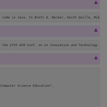
’ code in Java. In Brett A. Becker, Keith Quille, Mikko-
f the 27th ACM Conf. on on Innovation and Technology in 