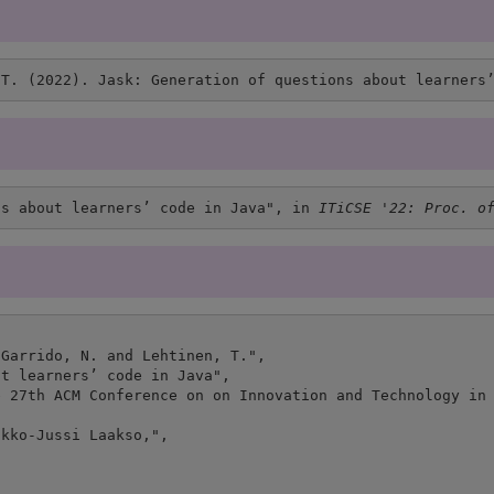
 T. (2022). Jask: Generation of questions about learners
ns about learners’ code in Java", in 
ITiCSE '22: Proc. o