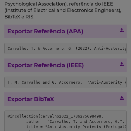
Psychological Association), referência do IEEE
(Institute of Electrical and Electronics Engineers),
BibTeX e RIS.
Exportar Referência (APA)
Carvalho, T. & Accornero, G. (2022). Anti-Austerity 
Exportar Referência (IEEE)
T. M. Carvalho and G. Accornero,  "Anti-Austerity Pr
Exportar BibTeX
@incollection{carvalho2022_1786275698498,

	author = "Carvalho, T. and Accornero, G.",

	title = "Anti-Austerity Protests (Portugal)",
