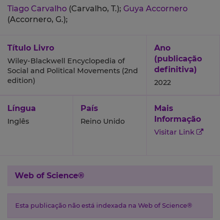
Tiago Carvalho
(Carvalho, T.);
Guya Accornero
(Accornero, G.);
Título Livro
Ano
(publicação
Wiley-Blackwell Encyclopedia of
definitiva)
Social and Political Movements (2nd
edition)
2022
Língua
País
Mais
Informação
Inglês
Reino Unido
Visitar Link
Web of Science®
Esta publicação não está indexada na Web of Science®