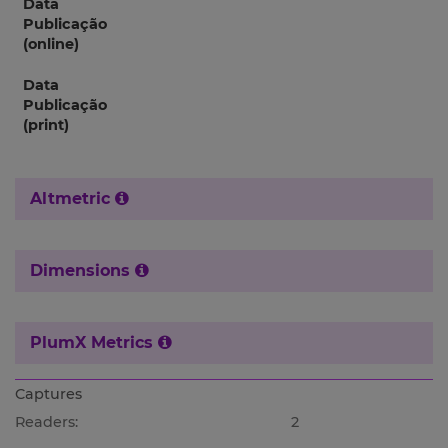
Data
Publicação
(online)
Data
Publicação
(print)
Altmetric
Dimensions
PlumX Metrics
Captures
Readers:
2