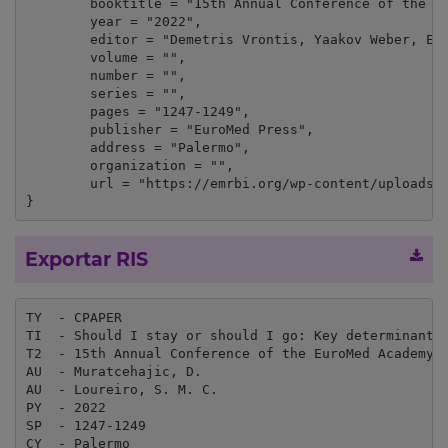
	booktitle = "15th Annual Conference of the EuroMed Academy of Business, Book proceedings",

	year = "2022",

	editor = "Demetris Vrontis, Yaakov Weber, Evangelos Tsoukatos",

	volume = "",

	number = "",

	series = "",

	pages = "1247-1249",

	publisher = "EuroMed Press",

	address = "Palermo",

	organization = "",

	url = "https://emrbi.org/wp-content/uploads/2022/09/euromed2022-book-of-proceedings-2022-09-16.pdf"

}
Exportar RIS
TY  - CPAPER

TI  - Should I stay or should I go: Key determinants 
T2  - 15th Annual Conference of the EuroMed Academy o
AU  - Muratcehajic, D.

AU  - Loureiro, S. M. C.

PY  - 2022

SP  - 1247-1249

CY  - Palermo
