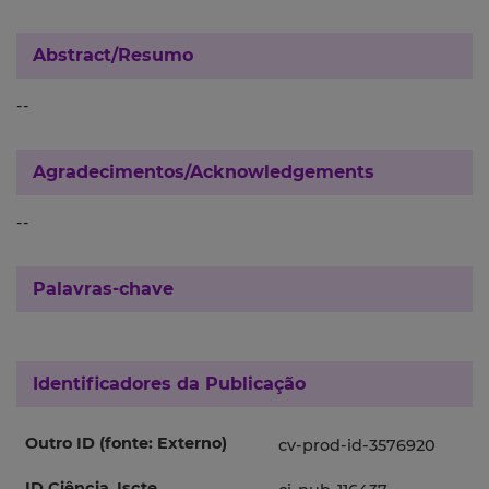
Abstract/Resumo
--
Agradecimentos/Acknowledgements
--
Palavras-chave
Identificadores da Publicação
Outro ID (fonte: Externo)
cv-prod-id-3576920
ID Ciência_Iscte