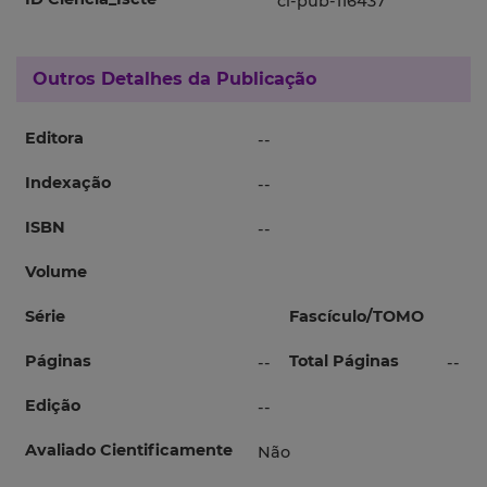
ci-pub-116437
Outros Detalhes da Publicação
Editora
--
Indexação
--
ISBN
--
Volume
Série
Fascículo/TOMO
Páginas
Total Páginas
--
--
Edição
--
Avaliado Cientificamente
Não