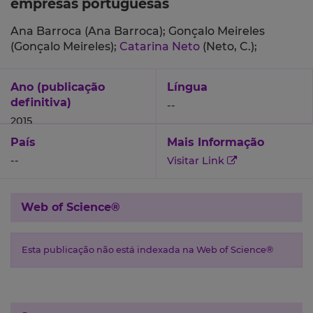
empresas portuguesas
Ana Barroca (Ana Barroca);
Gonçalo Meireles
(Gonçalo Meireles);
Catarina Neto
(Neto, C.);
Ano (publicação
Língua
definitiva)
--
2015
País
Mais Informação
--
Visitar Link
Web of Science®
Esta publicação não está indexada na Web of Science®