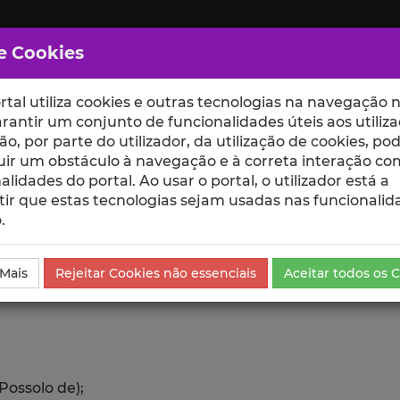
e Cookies
rtal utiliza cookies e outras tecnologias na navegação n
rantir um conjunto de funcionalidades úteis aos utiliza
ção, por parte do utilizador, da utilização de cookies, po
uir um obstáculo à navegação e à correta interação co
scte
ESCOLAS
UNIDADES
alidades do portal. Ao usar o portal, o utilizador está a
ir que estas tecnologias sejam usadas nas funcionalid
.
da Comunicação
 Mais
Rejeitar Cookies não essenciais
Aceitar todos os 
Possolo de);