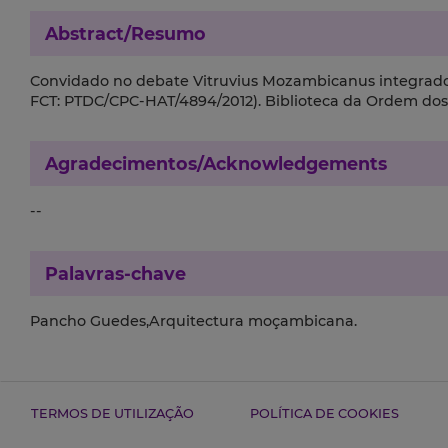
Abstract/Resumo
Convidado no debate Vitruvius Mozambicanus integrado n
FCT: PTDC/CPC-HAT/4894/2012). Biblioteca da Ordem dos A
Agradecimentos/Acknowledgements
--
Palavras-chave
Pancho Guedes,Arquitectura moçambicana.
TERMOS DE UTILIZAÇÃO
POLÍTICA DE COOKIES