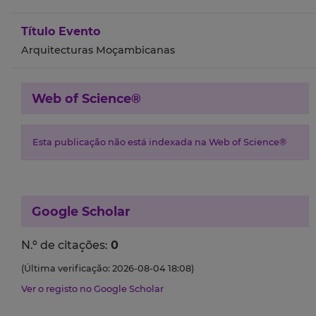
Título Evento
Arquitecturas Moçambicanas
Web of Science®
Esta publicação não está indexada na Web of Science®
Google Scholar
N.º de citações:
0
(Última verificação: 2026-08-04 18:08)
Ver o registo no Google Scholar