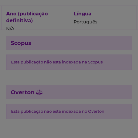
Ano (publicação
Língua
definitiva)
Português
N/A
Scopus
Esta publicação não está indexada na Scopus
Overton
Esta publicação não está indexada no Overton