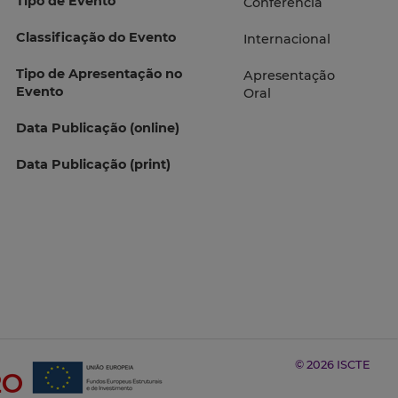
Tipo de Evento
Conferência
Classificação do Evento
Internacional
Tipo de Apresentação no
Apresentação
Evento
Oral
Data Publicação (online)
Data Publicação (print)
© 2026 ISCTE