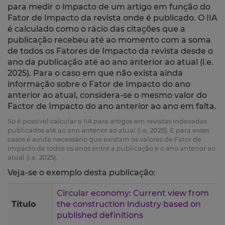
para medir o impacto de um artigo em função do
Fator de Impacto da revista onde é publicado. O IIA
é calculado como o rácio das citações que a
publicação recebeu até ao momento com a soma
de todos os Fatores de Impacto da revista desde o
ano da publicação até ao ano anterior ao atual (i.e.
2025). Para o caso em que não exista ainda
informação sobre o Fator de Impacto do ano
anterior ao atual, considera-se o mesmo valor do
Factor de Impacto do ano anterior ao ano em falta.
Só é possível calcular o IIA para artigos em revistas indexadas
publicados até ao ano anterior ao atual (i.e. 2025). E para esses
casos é ainda necessário que existam os valores de Fator de
Impacto de todos os anos entre a publicação e o ano anterior ao
atual (i.e. 2025).
Veja-se o exemplo desta publicação:
Circular economy: Current view from
Título
the construction industry based on
published definitions