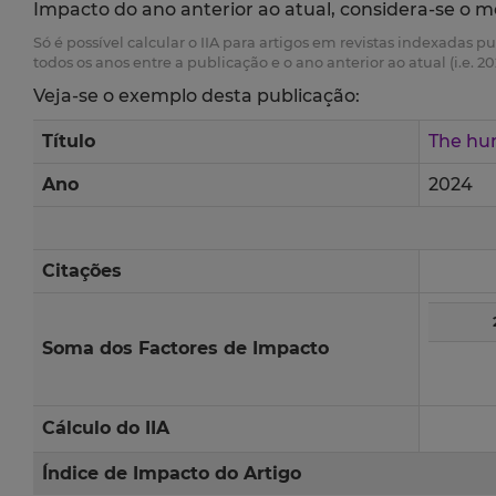
Impacto do ano anterior ao atual, considera-se o m
Só é possível calcular o IIA para artigos em revistas indexadas p
todos os anos entre a publicação e o ano anterior ao atual (i.e. 20
Veja-se o exemplo desta publicação:
Título
The hum
Ano
2024
Citações
Soma dos Factores de Impacto
Cálculo do IIA
Índice de Impacto do Artigo