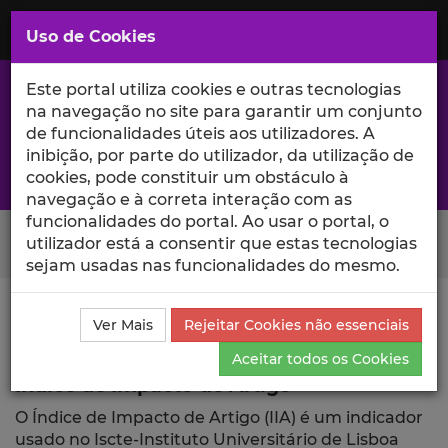
Saltar
para
MENU
Uso de Cookies
o
Conteúdo
Principal
Este portal utiliza cookies e outras tecnologias
na navegação no site para garantir um conjunto
de funcionalidades úteis aos utilizadores. A
inibição, por parte do utilizador, da utilização de
A excelência da investigação e ciência no Iscte
cookies, pode constituir um obstáculo à
navegação e à correta interação com as
funcionalidades do portal. Ao usar o portal, o
Search Button
utilizador está a consentir que estas tecnologias
sejam usadas nas funcionalidades do mesmo.
Ciência_Iscte
Publicações
Índice de Impacto de
Ver Mais
Rejeitar Cookies não essenciais
Artigo
Aceitar todos os Cookies
Índice de Impacto de Artigo
O Índice de Impacto de Artigo (IIA) é um indicador
usado no Iscte-Instituto Universitário de Lisboa