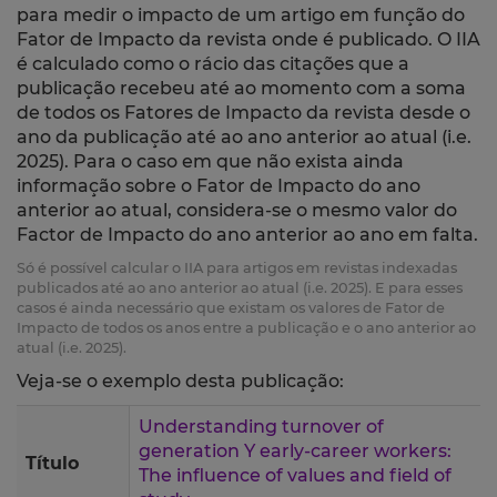
para medir o impacto de um artigo em função do
Fator de Impacto da revista onde é publicado. O IIA
é calculado como o rácio das citações que a
publicação recebeu até ao momento com a soma
de todos os Fatores de Impacto da revista desde o
ano da publicação até ao ano anterior ao atual (i.e.
2025). Para o caso em que não exista ainda
informação sobre o Fator de Impacto do ano
anterior ao atual, considera-se o mesmo valor do
Factor de Impacto do ano anterior ao ano em falta.
Só é possível calcular o IIA para artigos em revistas indexadas
publicados até ao ano anterior ao atual (i.e. 2025). E para esses
casos é ainda necessário que existam os valores de Fator de
Impacto de todos os anos entre a publicação e o ano anterior ao
atual (i.e. 2025).
Veja-se o exemplo desta publicação:
Understanding turnover of
generation Y early-career workers:
Título
The influence of values and field of