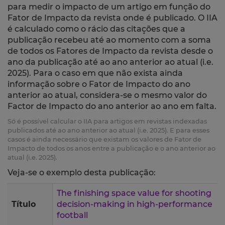
para medir o impacto de um artigo em função do
Fator de Impacto da revista onde é publicado. O IIA
é calculado como o rácio das citações que a
publicação recebeu até ao momento com a soma
de todos os Fatores de Impacto da revista desde o
ano da publicação até ao ano anterior ao atual (i.e.
2025). Para o caso em que não exista ainda
informação sobre o Fator de Impacto do ano
anterior ao atual, considera-se o mesmo valor do
Factor de Impacto do ano anterior ao ano em falta.
Só é possível calcular o IIA para artigos em revistas indexadas
publicados até ao ano anterior ao atual (i.e. 2025). E para esses
casos é ainda necessário que existam os valores de Fator de
Impacto de todos os anos entre a publicação e o ano anterior ao
atual (i.e. 2025).
Veja-se o exemplo desta publicação:
The finishing space value for shooting
Título
decision-making in high-performance
football