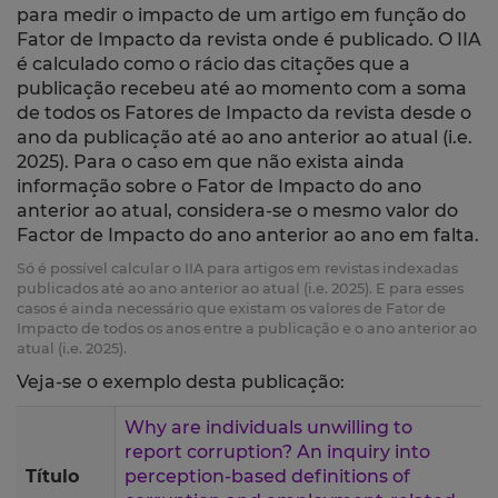
para medir o impacto de um artigo em função do
Fator de Impacto da revista onde é publicado. O IIA
é calculado como o rácio das citações que a
publicação recebeu até ao momento com a soma
de todos os Fatores de Impacto da revista desde o
ano da publicação até ao ano anterior ao atual (i.e.
2025). Para o caso em que não exista ainda
informação sobre o Fator de Impacto do ano
anterior ao atual, considera-se o mesmo valor do
Factor de Impacto do ano anterior ao ano em falta.
Só é possível calcular o IIA para artigos em revistas indexadas
publicados até ao ano anterior ao atual (i.e. 2025). E para esses
casos é ainda necessário que existam os valores de Fator de
Impacto de todos os anos entre a publicação e o ano anterior ao
atual (i.e. 2025).
Veja-se o exemplo desta publicação:
Why are individuals unwilling to
report corruption? An inquiry into
Título
perception-based definitions of