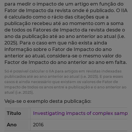
para medir o impacto de um artigo em função do
Fator de Impacto da revista onde é publicado. O IIA
é calculado como o rácio das citações que a
publicação recebeu até ao momento com a soma
de todos os Fatores de Impacto da revista desde o
ano da publicação até ao ano anterior ao atual (i.e.
2025). Para o caso em que não exista ainda
informação sobre o Fator de Impacto do ano
anterior ao atual, considera-se o mesmo valor do
Factor de Impacto do ano anterior ao ano em falta.
Só é possível calcular o IIA para artigos em revistas indexadas
publicados até ao ano anterior ao atual (i.e. 2025). E para esses
casos é ainda necessário que existam os valores de Fator de
Impacto de todos os anos entre a publicação e o ano anterior ao
atual (i.e. 2025).
Veja-se o exemplo desta publicação:
Título
Investigating impacts of complex sampli
Ano
2016