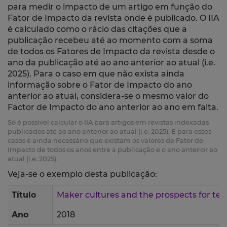
para medir o impacto de um artigo em função do
Fator de Impacto da revista onde é publicado. O IIA
é calculado como o rácio das citações que a
publicação recebeu até ao momento com a soma
de todos os Fatores de Impacto da revista desde o
ano da publicação até ao ano anterior ao atual (i.e.
2025). Para o caso em que não exista ainda
informação sobre o Fator de Impacto do ano
anterior ao atual, considera-se o mesmo valor do
Factor de Impacto do ano anterior ao ano em falta.
Só é possível calcular o IIA para artigos em revistas indexadas
publicados até ao ano anterior ao atual (i.e. 2025). E para esses
casos é ainda necessário que existam os valores de Fator de
Impacto de todos os anos entre a publicação e o ano anterior ao
atual (i.e. 2025).
Veja-se o exemplo desta publicação:
Título
Maker cultures and the prospects for tec
Ano
2018