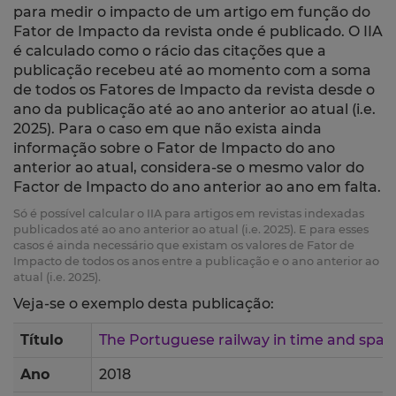
para medir o impacto de um artigo em função do
Fator de Impacto da revista onde é publicado. O IIA
é calculado como o rácio das citações que a
publicação recebeu até ao momento com a soma
de todos os Fatores de Impacto da revista desde o
ano da publicação até ao ano anterior ao atual (i.e.
2025). Para o caso em que não exista ainda
informação sobre o Fator de Impacto do ano
anterior ao atual, considera-se o mesmo valor do
Factor de Impacto do ano anterior ao ano em falta.
Só é possível calcular o IIA para artigos em revistas indexadas
publicados até ao ano anterior ao atual (i.e. 2025). E para esses
casos é ainda necessário que existam os valores de Fator de
Impacto de todos os anos entre a publicação e o ano anterior ao
atual (i.e. 2025).
Veja-se o exemplo desta publicação:
Título
The Portuguese railway in time and space
Ano
2018