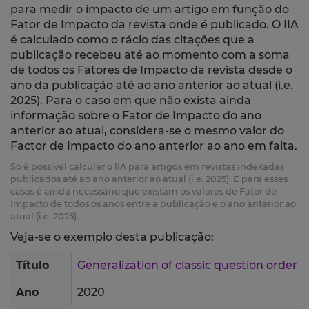
para medir o impacto de um artigo em função do
Fator de Impacto da revista onde é publicado. O IIA
é calculado como o rácio das citações que a
publicação recebeu até ao momento com a soma
de todos os Fatores de Impacto da revista desde o
ano da publicação até ao ano anterior ao atual (i.e.
2025). Para o caso em que não exista ainda
informação sobre o Fator de Impacto do ano
anterior ao atual, considera-se o mesmo valor do
Factor de Impacto do ano anterior ao ano em falta.
Só é possível calcular o IIA para artigos em revistas indexadas
publicados até ao ano anterior ao atual (i.e. 2025). E para esses
casos é ainda necessário que existam os valores de Fator de
Impacto de todos os anos entre a publicação e o ano anterior ao
atual (i.e. 2025).
Veja-se o exemplo desta publicação:
Título
Generalization of classic question order e
Ano
2020