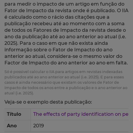
para medir o impacto de um artigo em função do
Fator de Impacto da revista onde é publicado. O IIA
é calculado como o rácio das citações que a
publicação recebeu até ao momento com a soma
de todos os Fatores de Impacto da revista desde o
ano da publicação até ao ano anterior ao atual (i.e.
2025). Para o caso em que não exista ainda
informação sobre o Fator de Impacto do ano
anterior ao atual, considera-se o mesmo valor do
Factor de Impacto do ano anterior ao ano em falta.
Só é possível calcular o IIA para artigos em revistas indexadas
publicados até ao ano anterior ao atual (i.e. 2025). E para esses
casos é ainda necessário que existam os valores de Fator de
Impacto de todos os anos entre a publicação e o ano anterior ao
atual (i.e. 2025).
Veja-se o exemplo desta publicação:
Título
The effects of party identification on pe
Ano
2019