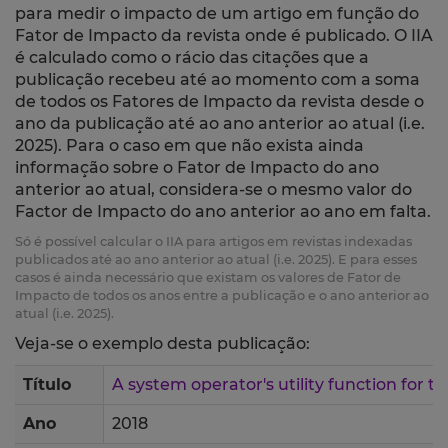
para medir o impacto de um artigo em função do
Fator de Impacto da revista onde é publicado. O IIA
é calculado como o rácio das citações que a
publicação recebeu até ao momento com a soma
de todos os Fatores de Impacto da revista desde o
ano da publicação até ao ano anterior ao atual (i.e.
2025). Para o caso em que não exista ainda
informação sobre o Fator de Impacto do ano
anterior ao atual, considera-se o mesmo valor do
Factor de Impacto do ano anterior ao ano em falta.
Só é possível calcular o IIA para artigos em revistas indexadas
publicados até ao ano anterior ao atual (i.e. 2025). E para esses
casos é ainda necessário que existam os valores de Fator de
Impacto de todos os anos entre a publicação e o ano anterior ao
atual (i.e. 2025).
Veja-se o exemplo desta publicação:
Título
A system operator's utility function for
Ano
2018