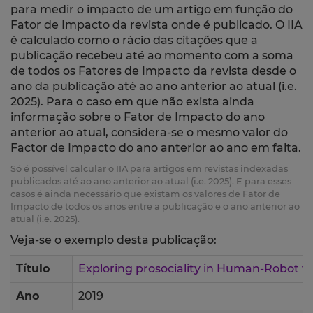
para medir o impacto de um artigo em função do
Fator de Impacto da revista onde é publicado. O IIA
é calculado como o rácio das citações que a
publicação recebeu até ao momento com a soma
de todos os Fatores de Impacto da revista desde o
ano da publicação até ao ano anterior ao atual (i.e.
2025). Para o caso em que não exista ainda
informação sobre o Fator de Impacto do ano
anterior ao atual, considera-se o mesmo valor do
Factor de Impacto do ano anterior ao ano em falta.
Só é possível calcular o IIA para artigos em revistas indexadas
publicados até ao ano anterior ao atual (i.e. 2025). E para esses
casos é ainda necessário que existam os valores de Fator de
Impacto de todos os anos entre a publicação e o ano anterior ao
atual (i.e. 2025).
Veja-se o exemplo desta publicação:
Título
Exploring prosociality in Human-Robot 
Ano
2019