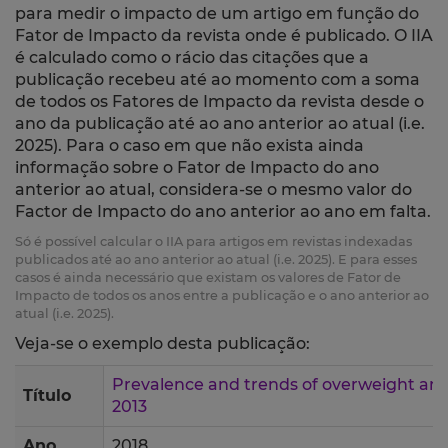
para medir o impacto de um artigo em função do
Fator de Impacto da revista onde é publicado. O IIA
é calculado como o rácio das citações que a
publicação recebeu até ao momento com a soma
de todos os Fatores de Impacto da revista desde o
ano da publicação até ao ano anterior ao atual (i.e.
2025). Para o caso em que não exista ainda
informação sobre o Fator de Impacto do ano
anterior ao atual, considera-se o mesmo valor do
Factor de Impacto do ano anterior ao ano em falta.
Só é possível calcular o IIA para artigos em revistas indexadas
publicados até ao ano anterior ao atual (i.e. 2025). E para esses
casos é ainda necessário que existam os valores de Fator de
Impacto de todos os anos entre a publicação e o ano anterior ao
atual (i.e. 2025).
Veja-se o exemplo desta publicação:
Prevalence and trends of overweight and 
Título
2013
Ano
2018