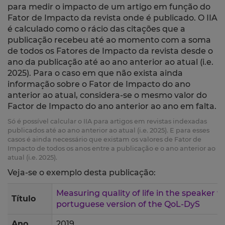
para medir o impacto de um artigo em função do
Fator de Impacto da revista onde é publicado. O IIA
é calculado como o rácio das citações que a
publicação recebeu até ao momento com a soma
de todos os Fatores de Impacto da revista desde o
ano da publicação até ao ano anterior ao atual (i.e.
2025). Para o caso em que não exista ainda
informação sobre o Fator de Impacto do ano
anterior ao atual, considera-se o mesmo valor do
Factor de Impacto do ano anterior ao ano em falta.
Só é possível calcular o IIA para artigos em revistas indexadas
publicados até ao ano anterior ao atual (i.e. 2025). E para esses
casos é ainda necessário que existam os valores de Fator de
Impacto de todos os anos entre a publicação e o ano anterior ao
atual (i.e. 2025).
Veja-se o exemplo desta publicação:
Measuring quality of life in the speaker wi
Título
portuguese version of the QoL-DyS
Ano
2019