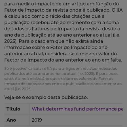
para medir o impacto de um artigo em função do
Fator de Impacto da revista onde é publicado. O IIA
é calculado como o rácio das citações que a
publicação recebeu até ao momento com a soma
de todos os Fatores de Impacto da revista desde o
ano da publicação até ao ano anterior ao atual (i.e.
2025). Para o caso em que não exista ainda
informação sobre o Fator de Impacto do ano
anterior ao atual, considera-se o mesmo valor do
Factor de Impacto do ano anterior ao ano em falta.
Só é possível calcular o IIA para artigos em revistas indexadas
publicados até ao ano anterior ao atual (i.e. 2025). E para esses
casos é ainda necessário que existam os valores de Fator de
Impacto de todos os anos entre a publicação e o ano anterior ao
atual (i.e. 2025).
Veja-se o exemplo desta publicação:
Título
What determines fund performance persi
Ano
2019