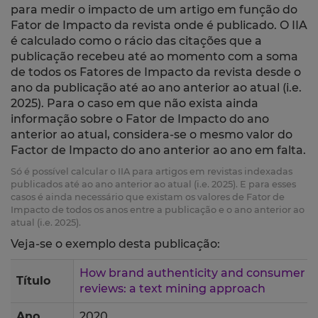
para medir o impacto de um artigo em função do
Fator de Impacto da revista onde é publicado. O IIA
é calculado como o rácio das citações que a
publicação recebeu até ao momento com a soma
de todos os Fatores de Impacto da revista desde o
ano da publicação até ao ano anterior ao atual (i.e.
2025). Para o caso em que não exista ainda
informação sobre o Fator de Impacto do ano
anterior ao atual, considera-se o mesmo valor do
Factor de Impacto do ano anterior ao ano em falta.
Só é possível calcular o IIA para artigos em revistas indexadas
publicados até ao ano anterior ao atual (i.e. 2025). E para esses
casos é ainda necessário que existam os valores de Fator de
Impacto de todos os anos entre a publicação e o ano anterior ao
atual (i.e. 2025).
Veja-se o exemplo desta publicação:
How brand authenticity and consumer b
Título
reviews: a text mining approach
Ano
2020