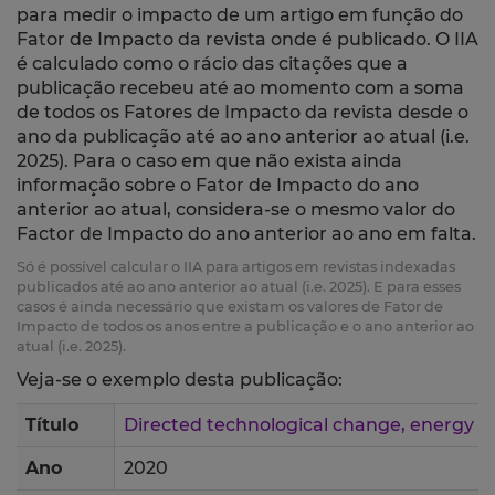
para medir o impacto de um artigo em função do
Fator de Impacto da revista onde é publicado. O IIA
é calculado como o rácio das citações que a
publicação recebeu até ao momento com a soma
de todos os Fatores de Impacto da revista desde o
ano da publicação até ao ano anterior ao atual (i.e.
2025). Para o caso em que não exista ainda
informação sobre o Fator de Impacto do ano
anterior ao atual, considera-se o mesmo valor do
Factor de Impacto do ano anterior ao ano em falta.
Só é possível calcular o IIA para artigos em revistas indexadas
publicados até ao ano anterior ao atual (i.e. 2025). E para esses
casos é ainda necessário que existam os valores de Fator de
Impacto de todos os anos entre a publicação e o ano anterior ao
atual (i.e. 2025).
Veja-se o exemplo desta publicação:
Título
Directed technological change, energy a
Ano
2020