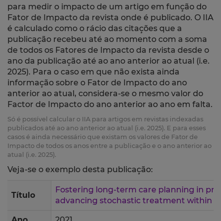
para medir o impacto de um artigo em função do
Fator de Impacto da revista onde é publicado. O IIA
é calculado como o rácio das citações que a
publicação recebeu até ao momento com a soma
de todos os Fatores de Impacto da revista desde o
ano da publicação até ao ano anterior ao atual (i.e.
2025). Para o caso em que não exista ainda
informação sobre o Fator de Impacto do ano
anterior ao atual, considera-se o mesmo valor do
Factor de Impacto do ano anterior ao ano em falta.
Só é possível calcular o IIA para artigos em revistas indexadas
publicados até ao ano anterior ao atual (i.e. 2025). E para esses
casos é ainda necessário que existam os valores de Fator de
Impacto de todos os anos entre a publicação e o ano anterior ao
atual (i.e. 2025).
Veja-se o exemplo desta publicação:
Fostering long-term care planning in pra
Título
advancing stochastic treatment within lo
Ano
2021