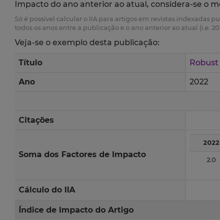
Impacto do ano anterior ao atual, considera-se o m
Só é possível calcular o IIA para artigos em revistas indexadas p
todos os anos entre a publicação e o ano anterior ao atual (i.e. 20
Veja-se o exemplo desta publicação:
Título
Robust 
Ano
2022
Citações
2022
Soma dos Factores de Impacto
2.0
Cálculo do IIA
Índice de Impacto do Artigo