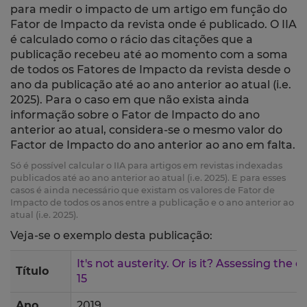
para medir o impacto de um artigo em função do
Fator de Impacto da revista onde é publicado. O IIA
é calculado como o rácio das citações que a
publicação recebeu até ao momento com a soma
de todos os Fatores de Impacto da revista desde o
ano da publicação até ao ano anterior ao atual (i.e.
2025). Para o caso em que não exista ainda
informação sobre o Fator de Impacto do ano
anterior ao atual, considera-se o mesmo valor do
Factor de Impacto do ano anterior ao ano em falta.
Só é possível calcular o IIA para artigos em revistas indexadas
publicados até ao ano anterior ao atual (i.e. 2025). E para esses
casos é ainda necessário que existam os valores de Fator de
Impacto de todos os anos entre a publicação e o ano anterior ao
atual (i.e. 2025).
Veja-se o exemplo desta publicação:
It's not austerity. Or is it? Assessing the
Título
15
Ano
2019