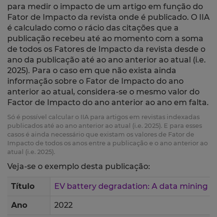
para medir o impacto de um artigo em função do
Fator de Impacto da revista onde é publicado. O IIA
é calculado como o rácio das citações que a
publicação recebeu até ao momento com a soma
de todos os Fatores de Impacto da revista desde o
ano da publicação até ao ano anterior ao atual (i.e.
2025). Para o caso em que não exista ainda
informação sobre o Fator de Impacto do ano
anterior ao atual, considera-se o mesmo valor do
Factor de Impacto do ano anterior ao ano em falta.
Só é possível calcular o IIA para artigos em revistas indexadas
publicados até ao ano anterior ao atual (i.e. 2025). E para esses
casos é ainda necessário que existam os valores de Fator de
Impacto de todos os anos entre a publicação e o ano anterior ao
atual (i.e. 2025).
Veja-se o exemplo desta publicação:
Título
EV battery degradation: A data mining 
Ano
2022